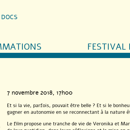
S DOCS
MMATIONS
FESTIVAL 
7 novembre 2018
, 17h00
Et si la vie, parfois, pouvait être belle ? Et si le bonhe
gagner en autonomie en se reconnectant à la nature é
Le film propose une tranche de vie de Veronika et Marc.
,