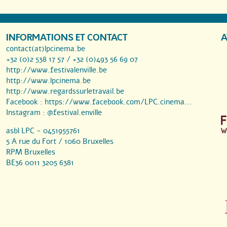
INFORMATIONS ET CONTACT
A
contact(at)lpcinema.be
+32 (0)2 538 17 57 / +32 (0)493 56 69 07
http://www.festivalenville.be
http://www.lpcinema.be
http://www.regardssurletravail.be
Facebook :
https://www.facebook.com/LPC.cinema...
Instagram :
@festival.enville
asbl LPC - 0451955761
5 A rue du Fort / 1060 Bruxelles
RPM Bruxelles
BE36 0011 3205 6381