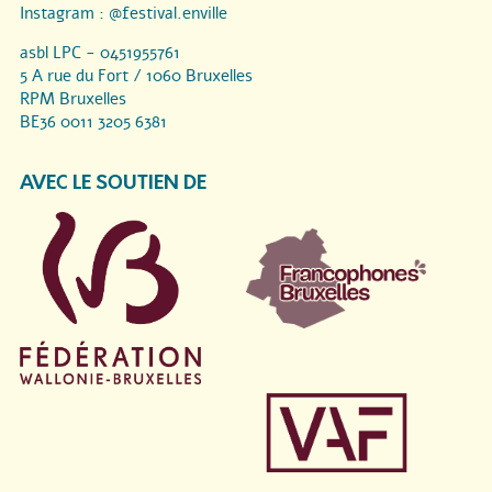
Instagram :
@festival.enville
asbl LPC - 0451955761
5 A rue du Fort / 1060 Bruxelles
RPM Bruxelles
BE36 0011 3205 6381
AVEC LE SOUTIEN DE