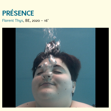
PRÉSENCE
Florent Thys
, BE, 2020 - 16'