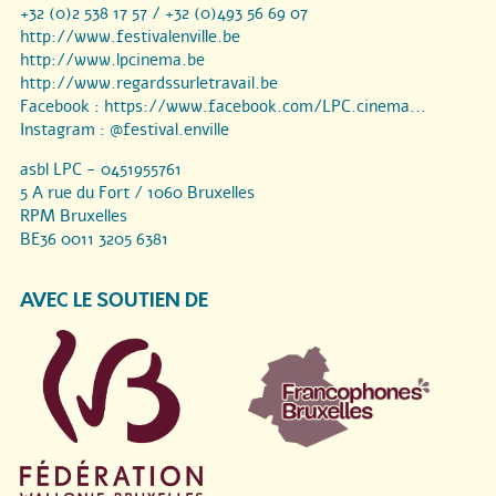
+32 (0)2 538 17 57 / +32 (0)493 56 69 07
http://www.festivalenville.be
http://www.lpcinema.be
http://www.regardssurletravail.be
Facebook :
https://www.facebook.com/LPC.cinema...
Instagram :
@festival.enville
asbl LPC - 0451955761
5 A rue du Fort / 1060 Bruxelles
RPM Bruxelles
BE36 0011 3205 6381
AVEC LE SOUTIEN DE