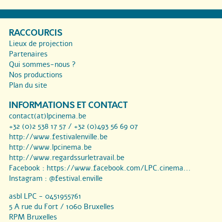
RACCOURCIS
Lieux de projection
Partenaires
Qui sommes-nous ?
Nos productions
Plan du site
INFORMATIONS ET CONTACT
contact(at)lpcinema.be
+32 (0)2 538 17 57 / +32 (0)493 56 69 07
http://www.festivalenville.be
http://www.lpcinema.be
http://www.regardssurletravail.be
Facebook :
https://www.facebook.com/LPC.cinema...
Instagram :
@festival.enville
asbl LPC - 0451955761
5 A rue du Fort / 1060 Bruxelles
RPM Bruxelles