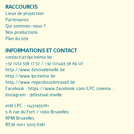
RACCOURCIS
Lieux de projection
Partenaires
Qui sommes-nous ?
Nos productions
Plan du site
INFORMATIONS ET CONTACT
contact(at)lpcinema.be
+32 (0)2 538 17 57 / +32 (0)493 56 69 07
http://www.festivalenville.be
http://www.lpcinema.be
http://www.regardssurletravail.be
Facebook :
https://www.facebook.com/LPC.cinema...
Instagram :
@festival.enville
asbl LPC - 0451955761
5 A rue du Fort / 1060 Bruxelles
RPM Bruxelles
BE36 0011 3205 6381