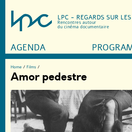
LPC - REGARDS SUR LE
Rencontres autour
du cinéma documentaire
AGENDA
PROGRA
Home
/
Films
/
Amor pedestre