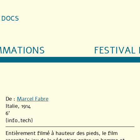
S DOCS
MMATIONS
FESTIVAL 
De :
Marcel Fabre
Italie, 1914
6'
{info_tech}
Entièrement filmé à hauteur des pieds, le film