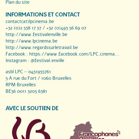
Plan du site
INFORMATIONS ET CONTACT
contact(at)lpcinema.be
+32 (0)2 538 17 57 / +32 (0)493 56 69 07
http://www.festivalenville.be
http://www.lpcinema.be
http://www.regardssurletravail.be
Facebook :
https://www.facebook.com/LPC.cinema...
Instagram :
@festival.enville
asbl LPC - 0451955761
5 A rue du Fort / 1060 Bruxelles
RPM Bruxelles
BE36 0011 3205 6381
AVEC LE SOUTIEN DE