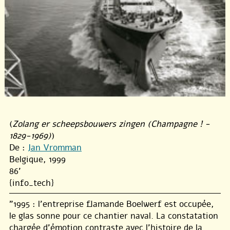
(
Zolang er scheepsbouwers zingen (Champagne ! -
1829-1969)
)
De :
Jan Vromman
Belgique, 1999
86'
{info_tech}
"1995 : l’entreprise flamande Boelwerf est occupée,
le glas sonne pour ce chantier naval. La constatation
chargée d’émotion contraste avec l’histoire de la