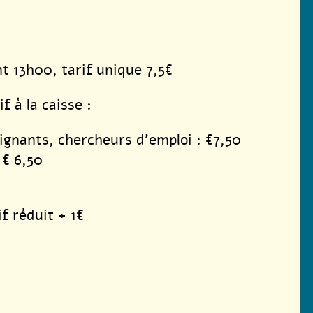
nt 13h00, tarif unique 7,5€
f à la caisse :
ignants, chercheurs d’emploi : €7,50
 € 6,50
if réduit + 1€