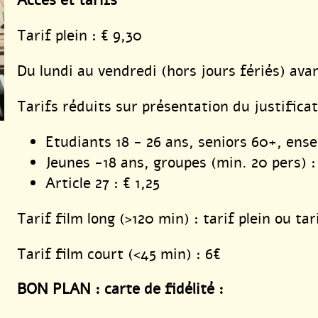
Tarif plein : € 9,30
Du lundi au vendredi (hors jours fériés) ava
Tarifs réduits sur présentation du justificati
Etudiants 18 - 26 ans, seniors 60+, ense
Jeunes -18 ans, groupes (min. 20 pers) :
Article 27 : € 1,25
Tarif film long (>120 min) : tarif plein ou tar
Tarif film court (<45 min) : 6€
BON PLAN :
carte de fidélité :