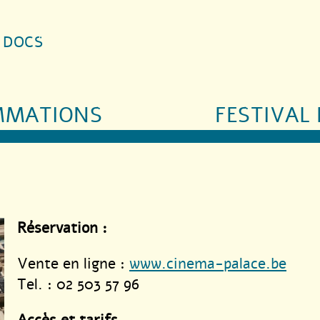
S DOCS
MMATIONS
FESTIVAL 
Réservation :
Vente en ligne :
www.cinema-palace.be
Tel. : 02 503 57 96
Accès et tarifs