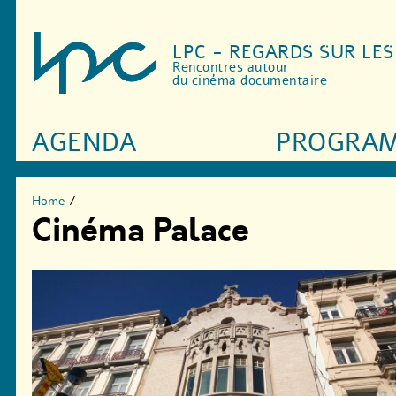
LPC - REGARDS SUR LE
Rencontres autour
du cinéma documentaire
AGENDA
PROGRA
Home
/
Cinéma Palace