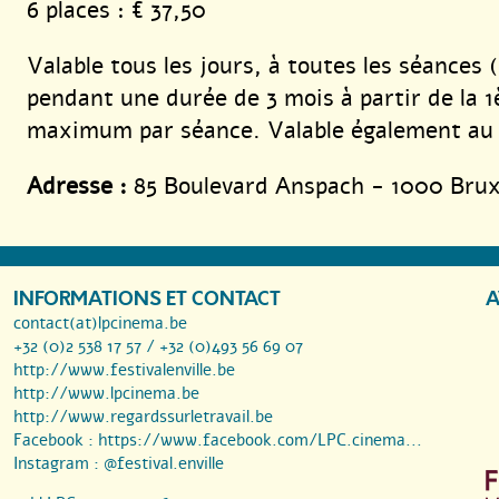
6 places : € 37,50
Valable tous les jours, à toutes les séances (
pendant une durée de 3 mois à partir de la 1è
maximum par séance. Valable également a
Adresse :
85 Boulevard Anspach - 1000 Brux
INFORMATIONS ET CONTACT
A
contact(at)lpcinema.be
+32 (0)2 538 17 57 / +32 (0)493 56 69 07
http://www.festivalenville.be
http://www.lpcinema.be
http://www.regardssurletravail.be
Facebook :
https://www.facebook.com/LPC.cinema...
Instagram :
@festival.enville