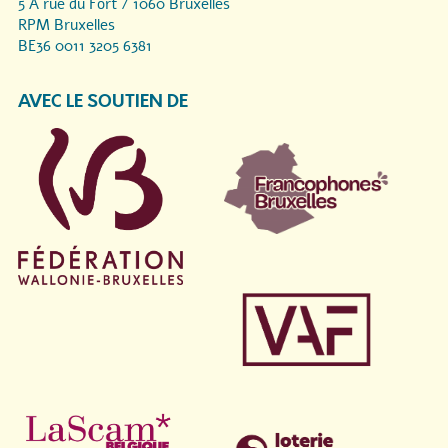
5 A rue du Fort / 1060 Bruxelles
RPM Bruxelles
BE36 0011 3205 6381
AVEC LE SOUTIEN DE