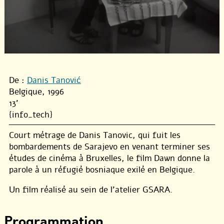
De :
Danis Tanović
Belgique, 1996
13'
{info_tech}
Court métrage de Danis Tanovic, qui fuit les
bombardements de Sarajevo en venant terminer ses
études de cinéma à Bruxelles, le film Dawn donne la
parole à un réfugié bosniaque exilé en Belgique.
Un film réalisé au sein de l’atelier GSARA.
Programmation