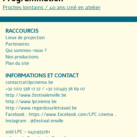
Proches lointains / 40 ans ciné en atelier
RACCOURCIS
Lieux de projection
Partenaires
Qui sommes-nous ?
Nos productions
Plan du site
INFORMATIONS ET CONTACT
contact(at)lpcinema.be
+32 (0)2 538 17 57 / +32 (0)493 56 69 07
http://www.festivalenville.be
http://www.lpcinema.be
http://www.regardssurletravail.be
Facebook :
https://www.facebook.com/LPC.cinema...
Instagram :
@festival.enville
asbl LPC - 0451955761