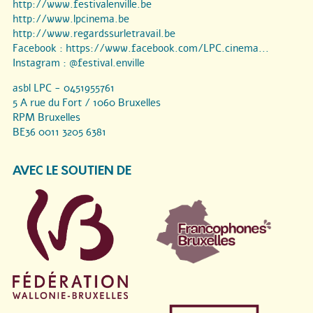
http://www.festivalenville.be
http://www.lpcinema.be
http://www.regardssurletravail.be
Facebook :
https://www.facebook.com/LPC.cinema...
Instagram :
@festival.enville
asbl LPC - 0451955761
5 A rue du Fort / 1060 Bruxelles
RPM Bruxelles
BE36 0011 3205 6381
AVEC LE SOUTIEN DE