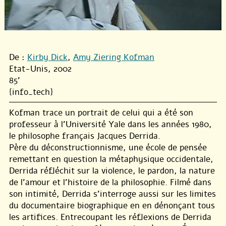
De :
Kirby Dick
,
Amy Ziering Kofman
Etat-Unis, 2002
85'
{info_tech}
Kofman trace un portrait de celui qui a été son
professeur à l’Université Yale dans les années 1980,
le philosophe français Jacques Derrida.
Père du déconstructionnisme, une école de pensée
remettant en question la métaphysique occidentale,
Derrida réfléchit sur la violence, le pardon, la nature
de l’amour et l’histoire de la philosophie. Filmé dans
son intimité, Derrida s’interroge aussi sur les limites
du documentaire biographique en en dénonçant tous
les artifices. Entrecoupant les réflexions de Derrida