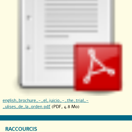
english_brochure_-_el_juicio_-_the_trial_-
_ulises_de_la_orden.pdf
(PDF, 4.8 Mo)
RACCOURCIS