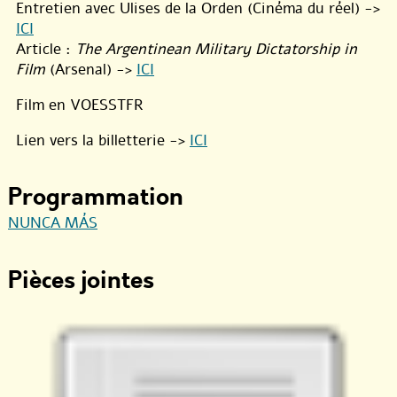
Entretien avec Ulises de la Orden (Cinéma du réel) ->
ICI
Article :
The Argentinean Military Dictatorship in
Film
(Arsenal) ->
ICI
Film en VOESSTFR
Lien vers la billetterie ->
ICI
Programmation
NUNCA MÁS
Pièces jointes