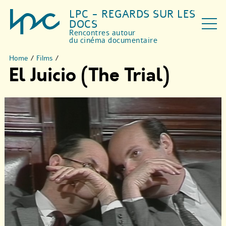
LPC - REGARDS SUR LES
DOCS
Rencontres autour
du cinéma documentaire
Home
/
Films
/
El Juicio (The Trial)