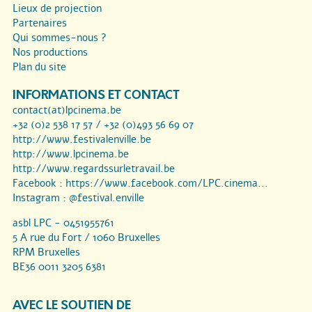
Lieux de projection
Partenaires
Qui sommes-nous ?
Nos productions
Plan du site
INFORMATIONS ET CONTACT
contact(at)lpcinema.be
+32 (0)2 538 17 57 / +32 (0)493 56 69 07
http://www.festivalenville.be
http://www.lpcinema.be
http://www.regardssurletravail.be
Facebook :
https://www.facebook.com/LPC.cinema...
Instagram :
@festival.enville
asbl LPC - 0451955761
5 A rue du Fort / 1060 Bruxelles
RPM Bruxelles
BE36 0011 3205 6381
AVEC LE SOUTIEN DE