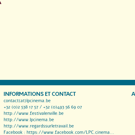
INFORMATIONS ET CONTACT
A
contact(at)lpcinema.be
+32 (0)2 538 17 57 / +32 (0)493 56 69 07
http://www.festivalenville.be
http://www.lpcinema.be
http://www.regardssurletravail.be
Facebook :
https://www.facebook.com/LPC.cinema...