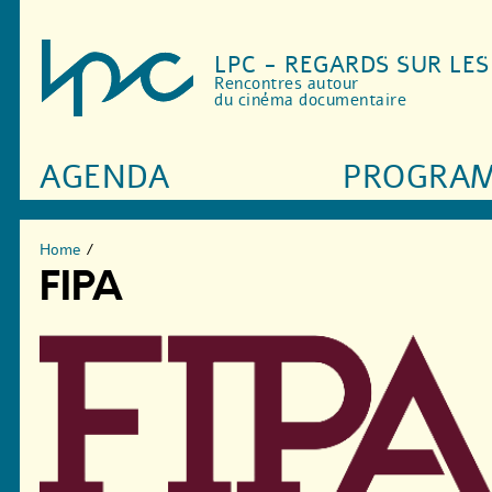
LPC - REGARDS SUR LE
Rencontres autour
du cinéma documentaire
AGENDA
PROGRA
Home
/
FIPA