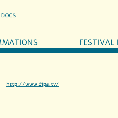
S DOCS
MMATIONS
FESTIVAL 
http://www.fipa.tv/