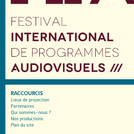
RACCOURCIS
Lieux de projection
Partenaires
Qui sommes-nous ?
Nos productions
Plan du site