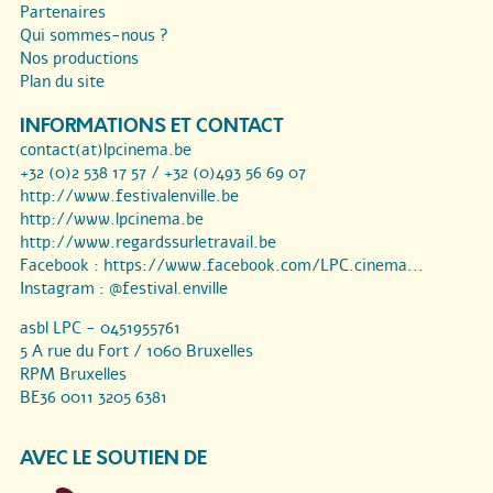
Partenaires
Qui sommes-nous ?
Nos productions
Plan du site
INFORMATIONS ET CONTACT
contact(at)lpcinema.be
+32 (0)2 538 17 57 / +32 (0)493 56 69 07
http://www.festivalenville.be
http://www.lpcinema.be
http://www.regardssurletravail.be
Facebook :
https://www.facebook.com/LPC.cinema...
Instagram :
@festival.enville
asbl LPC - 0451955761
5 A rue du Fort / 1060 Bruxelles
RPM Bruxelles
BE36 0011 3205 6381
AVEC LE SOUTIEN DE