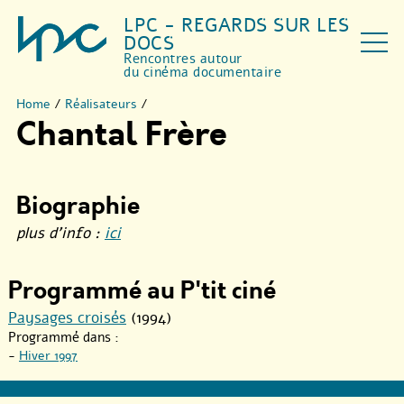
LPC - REGARDS SUR LES
DOCS
Rencontres autour
du cinéma documentaire
Home
/
Réalisateurs
/
Chantal Frère
Biographie
plus d’info :
ici
Programmé au P'tit ciné
Paysages croisés
(1994)
Programmé dans :
-
Hiver 1997