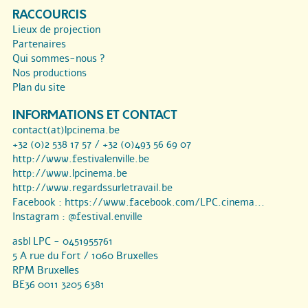
RACCOURCIS
Lieux de projection
Partenaires
Qui sommes-nous ?
Nos productions
Plan du site
INFORMATIONS ET CONTACT
contact(at)lpcinema.be
+32 (0)2 538 17 57 / +32 (0)493 56 69 07
http://www.festivalenville.be
http://www.lpcinema.be
http://www.regardssurletravail.be
Facebook :
https://www.facebook.com/LPC.cinema...
Instagram :
@festival.enville
asbl LPC - 0451955761
5 A rue du Fort / 1060 Bruxelles
RPM Bruxelles
BE36 0011 3205 6381