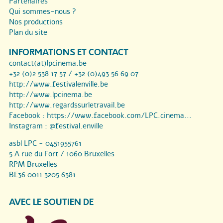
Partenaires
Qui sommes-nous ?
Nos productions
Plan du site
INFORMATIONS ET CONTACT
contact(at)lpcinema.be
+32 (0)2 538 17 57 / +32 (0)493 56 69 07
http://www.festivalenville.be
http://www.lpcinema.be
http://www.regardssurletravail.be
Facebook :
https://www.facebook.com/LPC.cinema...
Instagram :
@festival.enville
asbl LPC - 0451955761
5 A rue du Fort / 1060 Bruxelles
RPM Bruxelles
BE36 0011 3205 6381
AVEC LE SOUTIEN DE