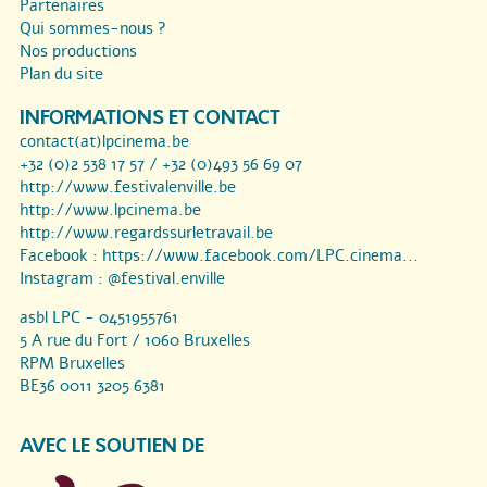
Partenaires
Qui sommes-nous ?
Nos productions
Plan du site
INFORMATIONS ET CONTACT
contact(at)lpcinema.be
+32 (0)2 538 17 57 / +32 (0)493 56 69 07
http://www.festivalenville.be
http://www.lpcinema.be
http://www.regardssurletravail.be
Facebook :
https://www.facebook.com/LPC.cinema...
Instagram :
@festival.enville
asbl LPC - 0451955761
5 A rue du Fort / 1060 Bruxelles
RPM Bruxelles
BE36 0011 3205 6381
AVEC LE SOUTIEN DE