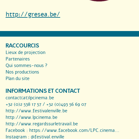
http://gresea.be/
RACCOURCIS
Lieux de projection
Partenaires
Qui sommes-nous ?
Nos productions
Plan du site
INFORMATIONS ET CONTACT
contact(at)lpcinema.be
+32 (0)2 538 17 57 / +32 (0)493 56 69 07
http://www.festivalenville.be
http://www.lpcinema.be
http://www.regardssurletravail.be
Facebook :
https://www.facebook.com/LPC.cinema...
Instagram :
@festival.enville