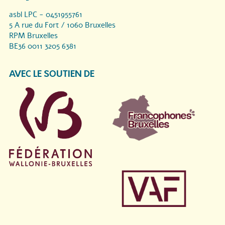
asbl LPC - 0451955761
5 A rue du Fort / 1060 Bruxelles
RPM Bruxelles
BE36 0011 3205 6381
AVEC LE SOUTIEN DE