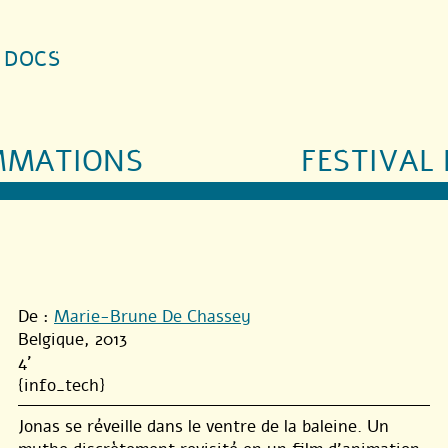
S DOCS
MMATIONS
FESTIVAL 
De :
Marie-Brune De Chassey
Belgique, 2013
4'
{info_tech}
Jonas se réveille dans le ventre de la baleine. Un