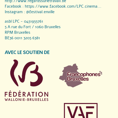
http://www.regardssurletravail.be
Facebook :
https://www.facebook.com/LPC.cinema...
Instagram :
@festival.enville
asbl LPC - 0451955761
5 A rue du Fort / 1060 Bruxelles
RPM Bruxelles
BE36 0011 3205 6381
AVEC LE SOUTIEN DE