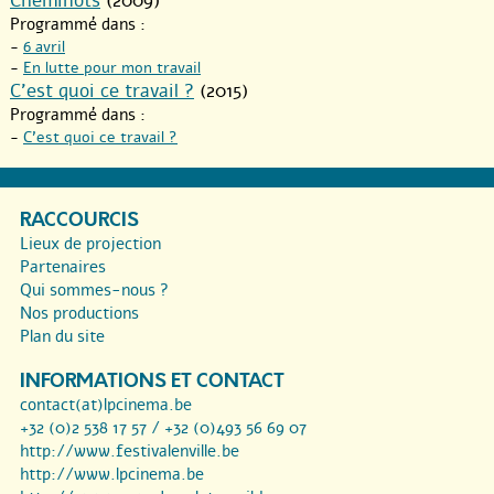
Cheminots
(2009)
Programmé dans :
-
6 avril
-
En lutte pour mon travail
C’est quoi ce travail ?
(2015)
Programmé dans :
-
C’est quoi ce travail ?
RACCOURCIS
Lieux de projection
Partenaires
Qui sommes-nous ?
Nos productions
Plan du site
INFORMATIONS ET CONTACT
contact(at)lpcinema.be
+32 (0)2 538 17 57 / +32 (0)493 56 69 07
http://www.festivalenville.be
http://www.lpcinema.be