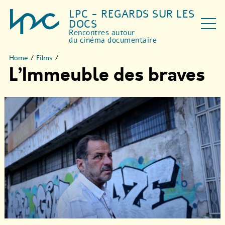
LPC - REGARDS SUR LES
DOCS
Rencontres autour
du cinéma documentaire
Home
/
Films
/
L’Immeuble des braves