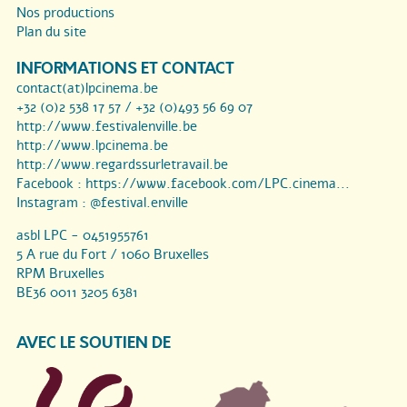
Nos productions
Plan du site
INFORMATIONS ET CONTACT
contact(at)lpcinema.be
+32 (0)2 538 17 57 / +32 (0)493 56 69 07
http://www.festivalenville.be
http://www.lpcinema.be
http://www.regardssurletravail.be
Facebook :
https://www.facebook.com/LPC.cinema...
Instagram :
@festival.enville
asbl LPC - 0451955761
5 A rue du Fort / 1060 Bruxelles
RPM Bruxelles
BE36 0011 3205 6381
AVEC LE SOUTIEN DE