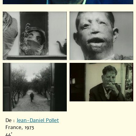
De :
Jean-Daniel Pollet
France, 1973
44'