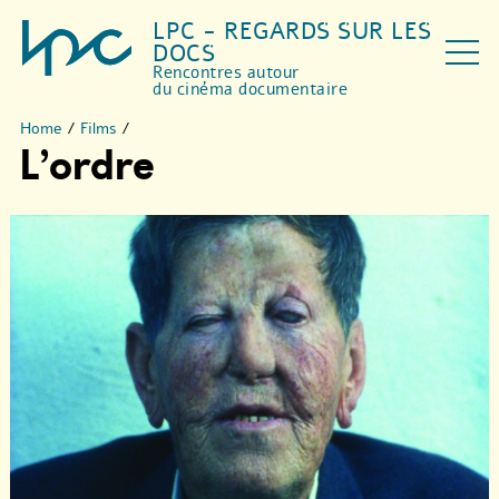
LPC - REGARDS SUR LES
DOCS
Rencontres autour
du cinéma documentaire
Home
/
Films
/
L’ordre