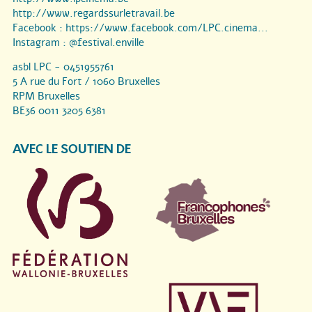
http://www.regardssurletravail.be
Facebook :
https://www.facebook.com/LPC.cinema...
Instagram :
@festival.enville
asbl LPC - 0451955761
5 A rue du Fort / 1060 Bruxelles
RPM Bruxelles
BE36 0011 3205 6381
AVEC LE SOUTIEN DE