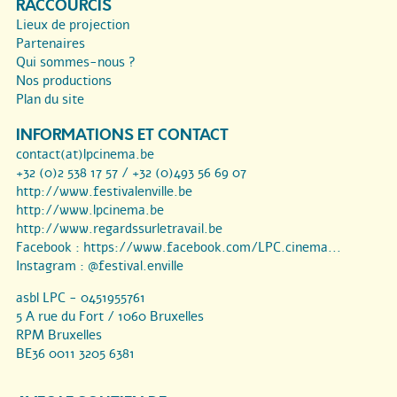
RACCOURCIS
Lieux de projection
Partenaires
Qui sommes-nous ?
Nos productions
Plan du site
INFORMATIONS ET CONTACT
contact(at)lpcinema.be
+32 (0)2 538 17 57 / +32 (0)493 56 69 07
http://www.festivalenville.be
http://www.lpcinema.be
http://www.regardssurletravail.be
Facebook :
https://www.facebook.com/LPC.cinema...
Instagram :
@festival.enville
asbl LPC - 0451955761
5 A rue du Fort / 1060 Bruxelles
RPM Bruxelles
BE36 0011 3205 6381