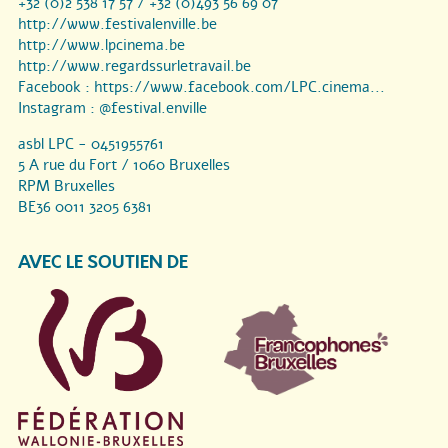
+32 (0)2 538 17 57 / +32 (0)493 56 69 07
http://www.festivalenville.be
http://www.lpcinema.be
http://www.regardssurletravail.be
Facebook :
https://www.facebook.com/LPC.cinema...
Instagram :
@festival.enville
asbl LPC - 0451955761
5 A rue du Fort / 1060 Bruxelles
RPM Bruxelles
BE36 0011 3205 6381
AVEC LE SOUTIEN DE