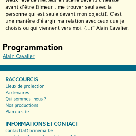
vieux rêve de metteur en scène devenu cinéaste
avant d’être filmeur : me trouver seul avec la
personne qui est seule devant mon objectif. C’est
une manière d’élargir ma relation avec ceux que je
choisis ou qui viennent vers moi. (...)" Alain Cavalier.
Programmation
Alain Cavalier
RACCOURCIS
Lieux de projection
Partenaires
Qui sommes-nous ?
Nos productions
Plan du site
INFORMATIONS ET CONTACT
contact(at)lpcinema.be