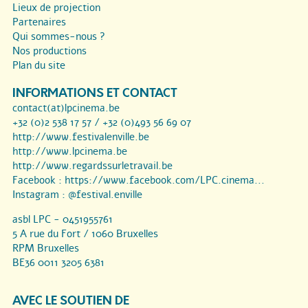
Lieux de projection
Partenaires
Qui sommes-nous ?
Nos productions
Plan du site
INFORMATIONS ET CONTACT
contact(at)lpcinema.be
+32 (0)2 538 17 57 / +32 (0)493 56 69 07
http://www.festivalenville.be
http://www.lpcinema.be
http://www.regardssurletravail.be
Facebook :
https://www.facebook.com/LPC.cinema...
Instagram :
@festival.enville
asbl LPC - 0451955761
5 A rue du Fort / 1060 Bruxelles
RPM Bruxelles
BE36 0011 3205 6381
AVEC LE SOUTIEN DE