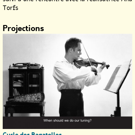
Torfs
Projections
Cycle des Bagatelles