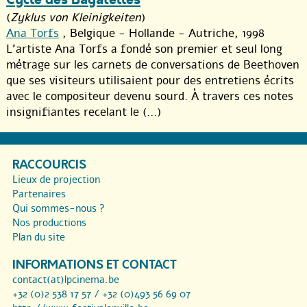
(
Zyklus von Kleinigkeiten
)
Ana Torfs
, Belgique - Hollande - Autriche, 1998
L’artiste Ana Torfs a fondé son premier et seul long
métrage sur les carnets de conversations de Beethoven
que ses visiteurs utilisaient pour des entretiens écrits
avec le compositeur devenu sourd. À travers ces notes
insignifiantes recelant le (...)
RACCOURCIS
Lieux de projection
Partenaires
Qui sommes-nous ?
Nos productions
Plan du site
INFORMATIONS ET CONTACT
contact(at)lpcinema.be
+32 (0)2 538 17 57 / +32 (0)493 56 69 07