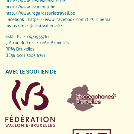
http://www.festivalenville.be
http://www.lpcinema.be
http://www.regardssurletravail.be
Facebook :
https://www.facebook.com/LPC.cinema...
Instagram :
@festival.enville
asbl LPC - 0451955761
5 A rue du Fort / 1060 Bruxelles
RPM Bruxelles
BE36 0011 3205 6381
AVEC LE SOUTIEN DE