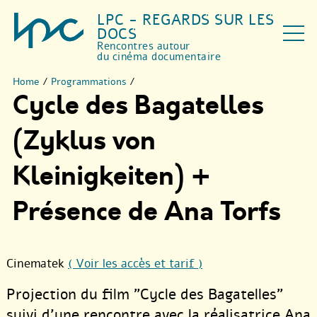
LPC - REGARDS SUR LES
DOCS
Rencontres autour
du cinéma documentaire
Home
/
Programmations
/
Cycle des Bagatelles
(Zyklus von
Kleinigkeiten) +
Présence de Ana Torfs
Cinematek
( Voir les accès et tarif )
Projection du film "Cycle des Bagatelles"
suivi d’une rencontre avec la réalisatrice Ana