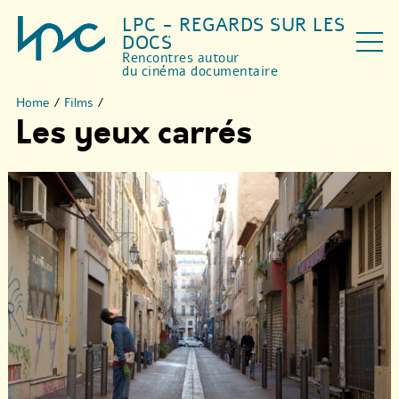
LPC - REGARDS SUR LES
DOCS
Rencontres autour
du cinéma documentaire
Home
/
Films
/
Les yeux carrés