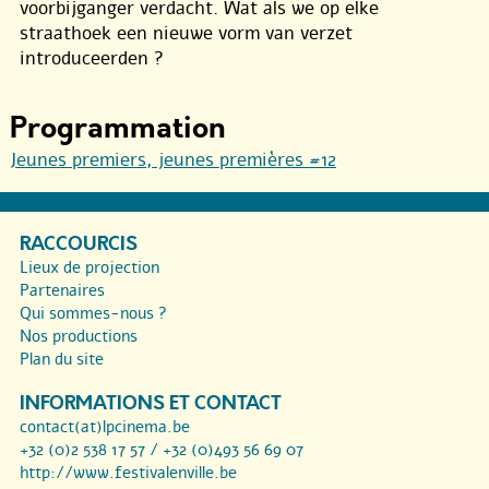
voorbijganger verdacht. Wat als we op elke
straathoek een nieuwe vorm van verzet
introduceerden ?
Programmation
Jeunes premiers, jeunes premières #12
RACCOURCIS
Lieux de projection
Partenaires
Qui sommes-nous ?
Nos productions
Plan du site
INFORMATIONS ET CONTACT
contact(at)lpcinema.be
+32 (0)2 538 17 57 / +32 (0)493 56 69 07
http://www.festivalenville.be