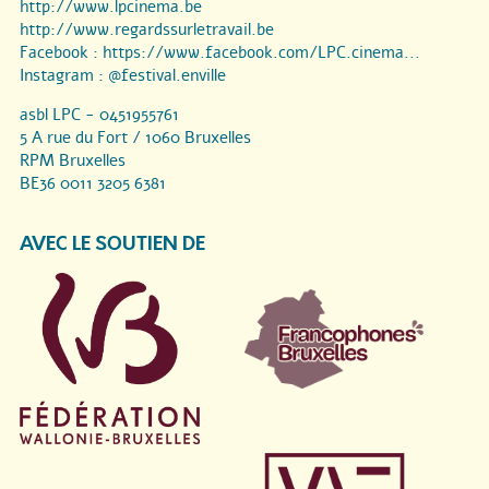
http://www.lpcinema.be
http://www.regardssurletravail.be
Facebook :
https://www.facebook.com/LPC.cinema...
Instagram :
@festival.enville
asbl LPC - 0451955761
5 A rue du Fort / 1060 Bruxelles
RPM Bruxelles
BE36 0011 3205 6381
AVEC LE SOUTIEN DE