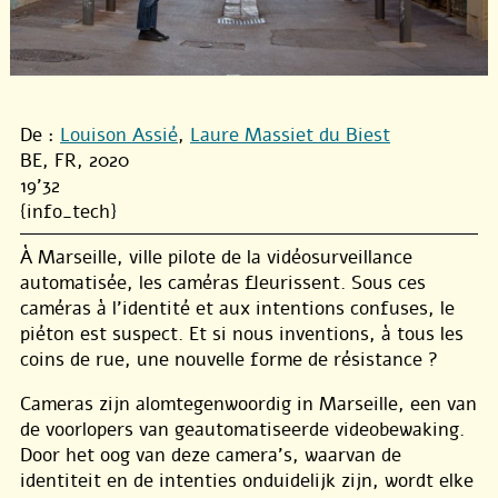
De :
Louison Assié
,
Laure Massiet du Biest
BE, FR, 2020
19'32
{info_tech}
À Marseille, ville pilote de la vidéosurveillance
automatisée, les caméras fleurissent. Sous ces
caméras à l’identité et aux intentions confuses, le
piéton est suspect. Et si nous inventions, à tous les
coins de rue, une nouvelle forme de résistance ?
Cameras zijn alomtegenwoordig in Marseille, een van
de voorlopers van geautomatiseerde videobewaking.
Door het oog van deze camera’s, waarvan de
identiteit en de intenties onduidelijk zijn, wordt elke