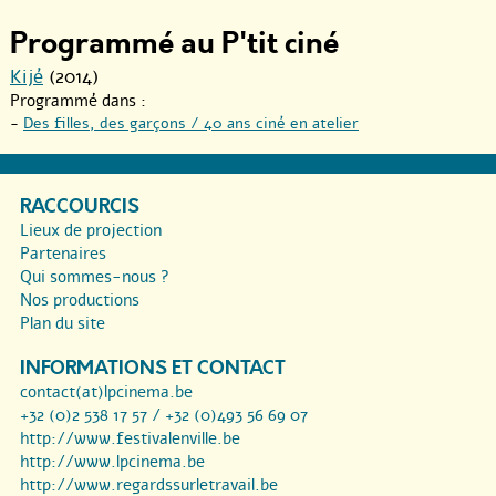
Programmé au P'tit ciné
Kijé
(2014)
Programmé dans :
-
Des filles, des garçons / 40 ans ciné en atelier
RACCOURCIS
Lieux de projection
Partenaires
Qui sommes-nous ?
Nos productions
Plan du site
INFORMATIONS ET CONTACT
contact(at)lpcinema.be
+32 (0)2 538 17 57 / +32 (0)493 56 69 07
http://www.festivalenville.be
http://www.lpcinema.be
http://www.regardssurletravail.be