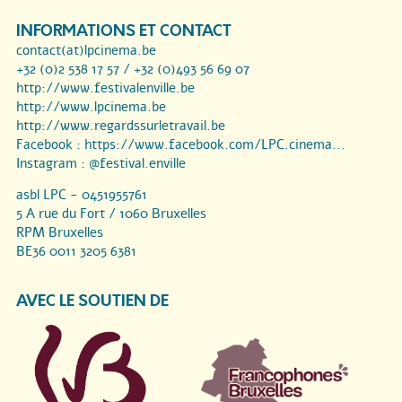
INFORMATIONS ET CONTACT
contact(at)lpcinema.be
+32 (0)2 538 17 57 / +32 (0)493 56 69 07
http://www.festivalenville.be
http://www.lpcinema.be
http://www.regardssurletravail.be
Facebook :
https://www.facebook.com/LPC.cinema...
Instagram :
@festival.enville
asbl LPC - 0451955761
5 A rue du Fort / 1060 Bruxelles
RPM Bruxelles
BE36 0011 3205 6381
AVEC LE SOUTIEN DE