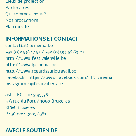
Lieux de projection
Partenaires
Qui sommes-nous ?
Nos productions
Plan du site
INFORMATIONS ET CONTACT
contact(at)lpcinema.be
+32 (0)2 538 17 57 / +32 (0)493 56 69 07
http://www.festivalenville.be
http://www.lpcinema.be
http://www.regardssurletravail.be
Facebook :
https://www.facebook.com/LPC.cinema...
Instagram :
@festival.enville
asbl LPC - 0451955761
5 A rue du Fort / 1060 Bruxelles
RPM Bruxelles
BE36 0011 3205 6381
AVEC LE SOUTIEN DE