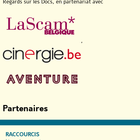
Regards sur les Docs, en partenariat avec
,
Partenaires
RACCOURCIS