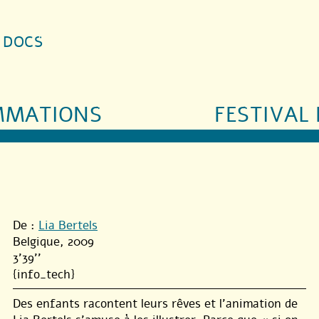
S DOCS
MMATIONS
FESTIVAL 
De :
Lia Bertels
Belgique, 2009
3'39''
{info_tech}
Des enfants racontent leurs rêves et l’animation de