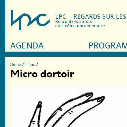
LPC - REGARDS SUR LE
Rencontres autour
du cinéma documentaire
AGENDA
PROGRA
Home
/
Films
/
Micro dortoir