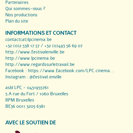
Partenaires
Qui sommes-nous ?
Nos productions
Plan du site
INFORMATIONS ET CONTACT
contact(at)lpcinema.be
+32 (0)2 538 17 57 / +32 (0)493 56 69 07
http://www.festivalenville.be
http://www.lpcinema.be
http://www.regardssurletravail.be
Facebook :
https://www.facebook.com/LPC.cinema...
Instagram :
@festival.enville
asbl LPC - 0451955761
5 A rue du Fort / 1060 Bruxelles
RPM Bruxelles
BE36 0011 3205 6381
AVEC LE SOUTIEN DE