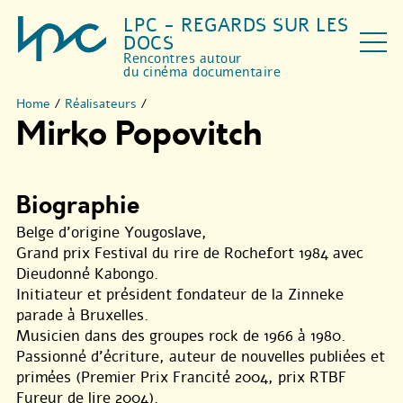
LPC - REGARDS SUR LES
DOCS
Rencontres autour
du cinéma documentaire
Home
/
Réalisateurs
/
Mirko Popovitch
Biographie
Belge d’origine Yougoslave,
Grand prix Festival du rire de Rochefort 1984 avec
Dieudonné Kabongo.
Initiateur et président fondateur de la Zinneke
parade à Bruxelles.
Musicien dans des groupes rock de 1966 à 1980.
Passionné d’écriture, auteur de nouvelles publiées et
primées (Premier Prix Francité 2004, prix RTBF
Fureur de lire 2004).