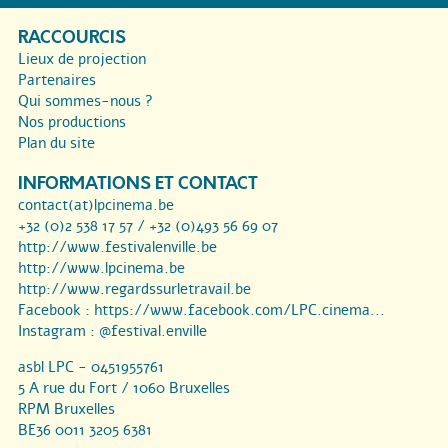
RACCOURCIS
Lieux de projection
Partenaires
Qui sommes-nous ?
Nos productions
Plan du site
INFORMATIONS ET CONTACT
contact(at)lpcinema.be
+32 (0)2 538 17 57 / +32 (0)493 56 69 07
http://www.festivalenville.be
http://www.lpcinema.be
http://www.regardssurletravail.be
Facebook :
https://www.facebook.com/LPC.cinema...
Instagram :
@festival.enville
asbl LPC - 0451955761
5 A rue du Fort / 1060 Bruxelles
RPM Bruxelles
BE36 0011 3205 6381