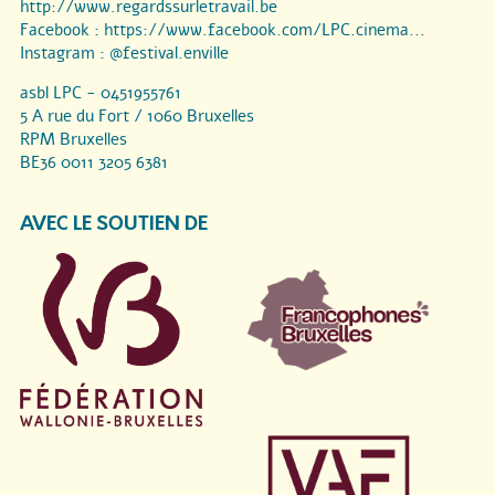
http://www.regardssurletravail.be
Facebook :
https://www.facebook.com/LPC.cinema...
Instagram :
@festival.enville
asbl LPC - 0451955761
5 A rue du Fort / 1060 Bruxelles
RPM Bruxelles
BE36 0011 3205 6381
AVEC LE SOUTIEN DE