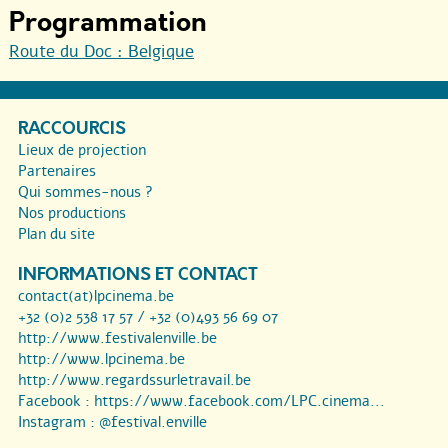
Programmation
Route du Doc : Belgique
RACCOURCIS
Lieux de projection
Partenaires
Qui sommes-nous ?
Nos productions
Plan du site
INFORMATIONS ET CONTACT
contact(at)lpcinema.be
+32 (0)2 538 17 57 / +32 (0)493 56 69 07
http://www.festivalenville.be
http://www.lpcinema.be
http://www.regardssurletravail.be
Facebook :
https://www.facebook.com/LPC.cinema...
Instagram :
@festival.enville