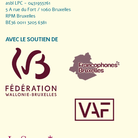
asbl LPC - 0451955761
5 A rue du Fort / 1060 Bruxelles
RPM Bruxelles
BE36 0011 3205 6381
AVEC LE SOUTIEN DE