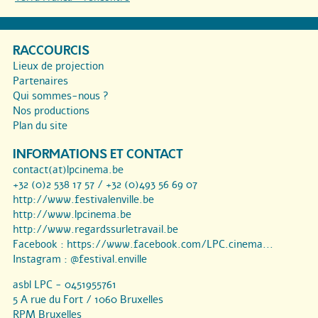
RACCOURCIS
Lieux de projection
Partenaires
Qui sommes-nous ?
Nos productions
Plan du site
INFORMATIONS ET CONTACT
contact(at)lpcinema.be
+32 (0)2 538 17 57 / +32 (0)493 56 69 07
http://www.festivalenville.be
http://www.lpcinema.be
http://www.regardssurletravail.be
Facebook :
https://www.facebook.com/LPC.cinema...
Instagram :
@festival.enville
asbl LPC - 0451955761
5 A rue du Fort / 1060 Bruxelles
RPM Bruxelles