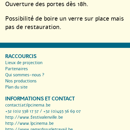
Ouverture des portes dès 18h.
Possibilité de boire un verre sur place mais
pas de restauration.
RACCOURCIS
Lieux de projection
Partenaires
Qui sommes-nous ?
Nos productions
Plan du site
INFORMATIONS ET CONTACT
contact(at)lpcinema.be
+32 (0)2 538 17 57 / +32 (0)493 56 69 07
http://www.festivalenville.be
http://www.lpcinema.be
http://www.regardssurletravail.be