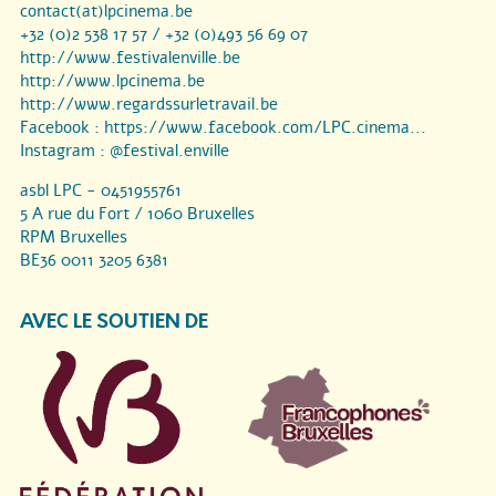
contact(at)lpcinema.be
+32 (0)2 538 17 57 / +32 (0)493 56 69 07
http://www.festivalenville.be
http://www.lpcinema.be
http://www.regardssurletravail.be
Facebook :
https://www.facebook.com/LPC.cinema...
Instagram :
@festival.enville
asbl LPC - 0451955761
5 A rue du Fort / 1060 Bruxelles
RPM Bruxelles
BE36 0011 3205 6381
AVEC LE SOUTIEN DE