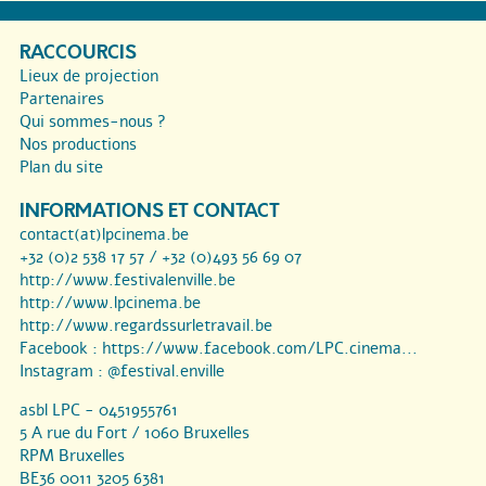
RACCOURCIS
Lieux de projection
Partenaires
Qui sommes-nous ?
Nos productions
Plan du site
INFORMATIONS ET CONTACT
contact(at)lpcinema.be
+32 (0)2 538 17 57 / +32 (0)493 56 69 07
http://www.festivalenville.be
http://www.lpcinema.be
http://www.regardssurletravail.be
Facebook :
https://www.facebook.com/LPC.cinema...
Instagram :
@festival.enville
asbl LPC - 0451955761
5 A rue du Fort / 1060 Bruxelles
RPM Bruxelles
BE36 0011 3205 6381