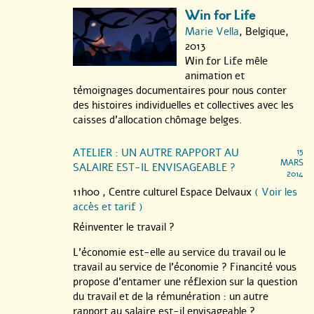
Win for Life
Marie Vella
, Belgique,
2013
Win for Life mêle
animation et
témoignages documentaires pour nous conter
des histoires individuelles et collectives avec les
caisses d’allocation chômage belges.
ATELIER : UN AUTRE RAPPORT AU
15
MARS
SALAIRE EST-IL ENVISAGEABLE ?
2014
11h00 ,
Centre culturel Espace Delvaux
( Voir les
accès et tarif )
Réinventer le travail ?
L’économie est-elle au service du travail ou le
travail au service de l’économie ? Financité vous
propose d’entamer une réflexion sur la question
du travail et de la rémunération : un autre
rapport au salaire est-il envisageable ?