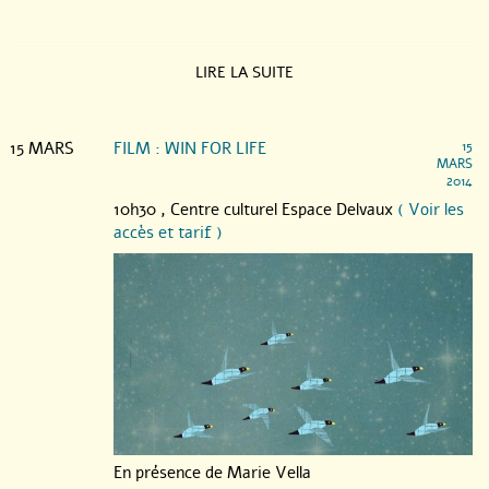
LIRE LA SUITE
15 MARS
FILM : WIN FOR LIFE
15
MARS
2014
10h30 ,
Centre culturel Espace Delvaux
( Voir les
accès et tarif )
En présence de Marie Vella