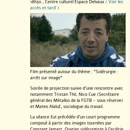
18h30 ,
Centre culturel Espace Delvaux
( Voir les
accès et tarif )
Film présenté autour du thème : "Sidérurgie :
arrêt sur image"
Soirée de projection suivie d’une rencontre avec
notamment Tristan Thil, Nico Cue (Secrétaire
général des Métallos de la FGTB - sous réserve)
et Mateo Alaluf, sociologue du travail.
La séance fut précédée d’un court programme
composé à partir des images tournées par
Constant Jamart. Ouvrier sidérurgiste à l’aciérie