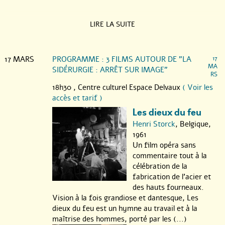
LIRE LA SUITE
17 MARS
PROGRAMME : 3 FILMS AUTOUR DE "LA
17
MA
SIDÉRURGIE : ARRÊT SUR IMAGE"
RS
18h30 ,
Centre culturel Espace Delvaux
( Voir les
accès et tarif )
Les dieux du feu
Henri Storck
, Belgique,
1961
Un film opéra sans
commentaire tout à la
célébration de la
fabrication de l’acier et
des hauts fourneaux.
Vision à la fois grandiose et dantesque, Les
dieux du feu est un hymne au travail et à la
maîtrise des hommes, porté par les (...)