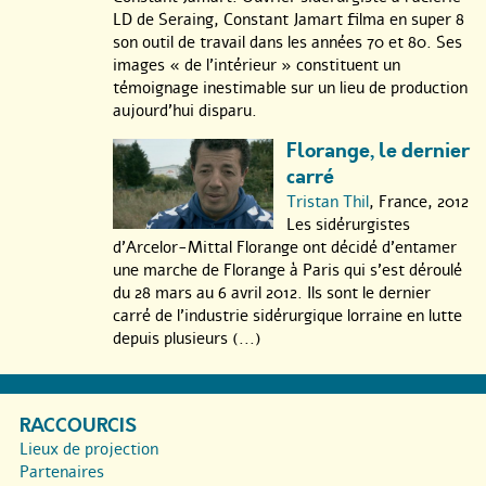
LD de Seraing, Constant Jamart filma en super 8
son outil de travail dans les années 70 et 80. Ses
images « de l’intérieur » constituent un
témoignage inestimable sur un lieu de production
aujourd’hui disparu.
Florange, le dernier
carré
Tristan Thil
, France, 2012
Les sidérurgistes
d’Arcelor-Mittal Florange ont décidé d’entamer
une marche de Florange à Paris qui s’est déroulé
du 28 mars au 6 avril 2012. Ils sont le dernier
carré de l’industrie sidérurgique lorraine en lutte
depuis plusieurs (...)
RACCOURCIS
Lieux de projection
Partenaires