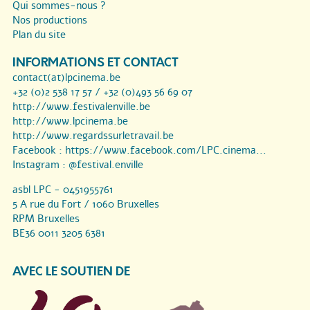
Qui sommes-nous ?
Nos productions
Plan du site
INFORMATIONS ET CONTACT
contact(at)lpcinema.be
+32 (0)2 538 17 57 / +32 (0)493 56 69 07
http://www.festivalenville.be
http://www.lpcinema.be
http://www.regardssurletravail.be
Facebook :
https://www.facebook.com/LPC.cinema...
Instagram :
@festival.enville
asbl LPC - 0451955761
5 A rue du Fort / 1060 Bruxelles
RPM Bruxelles
BE36 0011 3205 6381
AVEC LE SOUTIEN DE