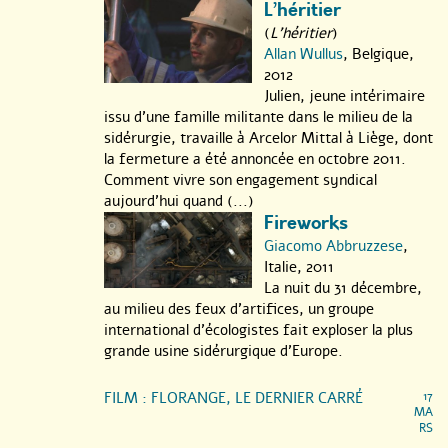
L’héritier
(
L'héritier
)
Allan Wullus
, Belgique,
2012
Julien, jeune intérimaire
issu d’une famille militante dans le milieu de la
sidérurgie, travaille à Arcelor Mittal à Liège, dont
la fermeture a été annoncée en octobre 2011.
Comment vivre son engagement syndical
aujourd’hui quand (...)
Fireworks
Giacomo Abbruzzese
,
Italie, 2011
La nuit du 31 décembre,
au milieu des feux d’artifices, un groupe
international d’écologistes fait exploser la plus
grande usine sidérurgique d’Europe.
FILM : FLORANGE, LE DERNIER CARRÉ
17
MA
RS