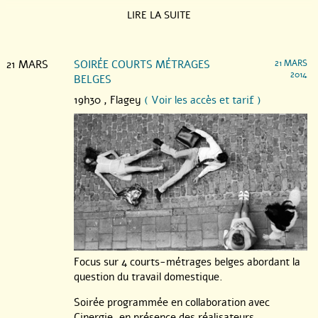
LIRE LA SUITE
21 MARS
SOIRÉE COURTS MÉTRAGES
21 MARS
2014
BELGES
19h30 ,
Flagey
( Voir les accès et tarif )
Focus sur 4 courts-métrages belges abordant la
question du travail domestique.
Soirée programmée en collaboration avec
Cinergie, en présence des réalisateurs.