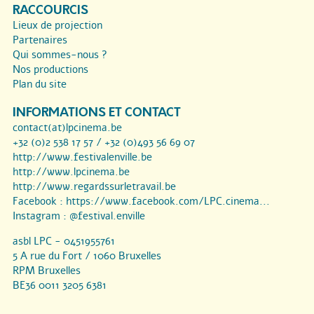
RACCOURCIS
Lieux de projection
Partenaires
Qui sommes-nous ?
Nos productions
Plan du site
INFORMATIONS ET CONTACT
contact(at)lpcinema.be
+32 (0)2 538 17 57 / +32 (0)493 56 69 07
http://www.festivalenville.be
http://www.lpcinema.be
http://www.regardssurletravail.be
Facebook :
https://www.facebook.com/LPC.cinema...
Instagram :
@festival.enville
asbl LPC - 0451955761
5 A rue du Fort / 1060 Bruxelles
RPM Bruxelles
BE36 0011 3205 6381