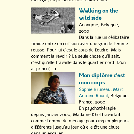
Walking on the
wild side
Anonyme, Belgique,
2000
Dans la rue un célibataire
timide entre en collision avec une grande femme
rousse. Pour lui c’est le coup de foudre. Mais
comment la revoir ? La seule chose qu’il sait,
c’est qu’elle travaille dans le quartier nord. D’un
a-priori (...)
Mon diplôme c’est
mon corps
Sophie Bruneau
,
Marc
Antoine Roudil
, Belgique,
France, 2000
En psychothérapie
depuis janvier 2000, Madame Khôl travaillait
comme femme de ménage pour cinq employeurs
différents jusqu’au jour où elle fit une chute
dans un escalier.