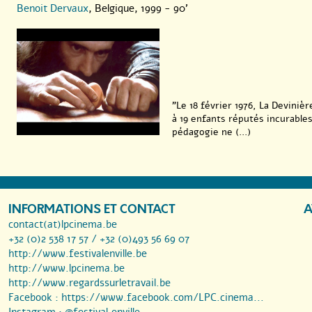
Benoit Dervaux
, Belgique, 1999 - 90'
"Le 18 février 1976, La Devinie
à 19 enfants réputés incurable
pédagogie ne (...)
INFORMATIONS ET CONTACT
A
contact(at)lpcinema.be
+32 (0)2 538 17 57 / +32 (0)493 56 69 07
http://www.festivalenville.be
http://www.lpcinema.be
http://www.regardssurletravail.be
Facebook :
https://www.facebook.com/LPC.cinema...