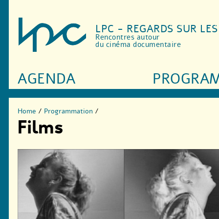
LPC - REGARDS SUR LE
Rencontres autour
du cinéma documentaire
AGENDA
PROGRA
Home
/
Programmation
/
Films