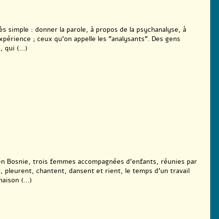
ès simple : donner la parole, à propos de la psychanalyse, à
expérience ; ceux qu’on appelle les "analysants". Des gens
qui (...)
 en Bosnie, trois femmes accompagnées d’enfants, réunies par
 pleurent, chantent, dansent et rient, le temps d’un travail
aison (...)