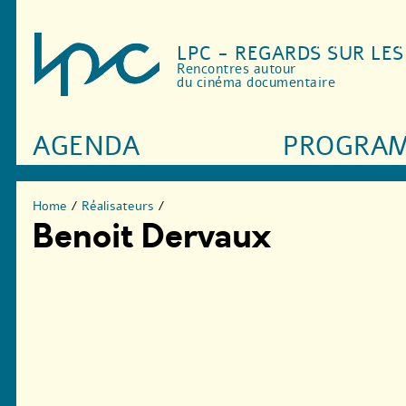
LPC - REGARDS SUR LE
Rencontres autour
du cinéma documentaire
AGENDA
PROGRA
Home
/
Réalisateurs
/
Benoit Dervaux