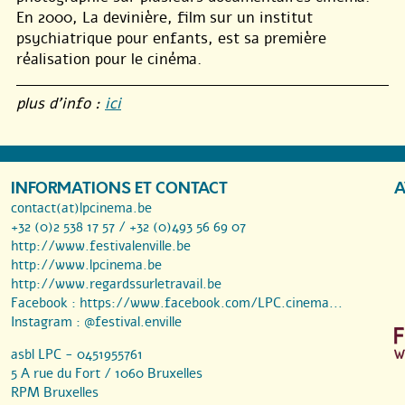
En 2000, La devinière, film sur un institut
psychiatrique pour enfants, est sa première
réalisation pour le cinéma.
plus d’info :
ici
INFORMATIONS ET CONTACT
A
contact(at)lpcinema.be
+32 (0)2 538 17 57 / +32 (0)493 56 69 07
http://www.festivalenville.be
http://www.lpcinema.be
http://www.regardssurletravail.be
Facebook :
https://www.facebook.com/LPC.cinema...
Instagram :
@festival.enville
asbl LPC - 0451955761
5 A rue du Fort / 1060 Bruxelles
RPM Bruxelles