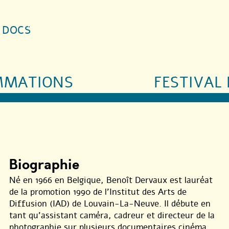
S DOCS
MMATIONS
FESTIVAL 
Biographie
Né en 1966 en Belgique, Benoît Dervaux est lauréat
de la promotion 1990 de l’Institut des Arts de
Diffusion (IAD) de Louvain-La-Neuve. Il débute en
tant qu’assistant caméra, cadreur et directeur de la
photographie sur plusieurs documentaires cinéma.