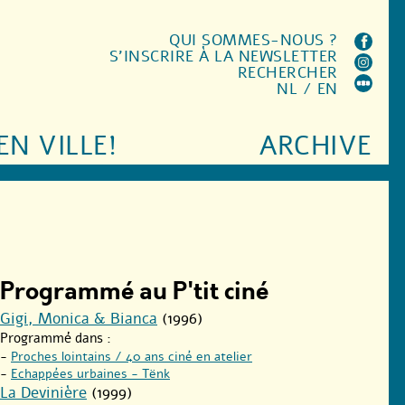
QUI SOMMES-NOUS ?
S'INSCRIRE À LA NEWSLETTER
RECHERCHER
NL
/
EN
EN VILLE!
ARCHIVE
Programmé au P'tit ciné
Gigi, Monica & Bianca
(1996)
Programmé dans :
-
Proches lointains / 40 ans ciné en atelier
-
Echappées urbaines - Tënk
La Devinière
(1999)