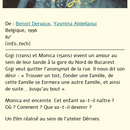
De :
Benoit Dervaux
,
Yasmina Abdellaoui
Belgique, 1996
82'
{info_tech}
Gigi (17ans) et Monica (15ans) vivent un amour au
sein de leur bande à la gare du Nord de Bucarest.
Gigi veut quitter l’anonymat de la rue. Il nous dit son
désir : « Trouver un toit, fonder une famille, de
cette famille se formera une autre famille, et ainsi
de suite… Jusqu’au bout ».
Monica est enceinte. Cet enfant va-t-il naître ?
Où ? Comment ? Que va-t-il devenir ?
Un film réalisé au sein de l’atelier Dérives.