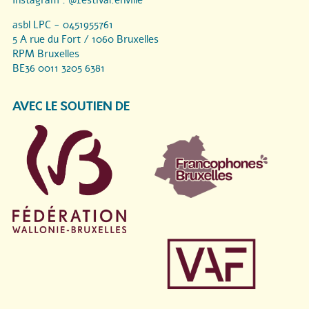
Instagram :
@festival.enville
asbl LPC - 0451955761
5 A rue du Fort / 1060 Bruxelles
RPM Bruxelles
BE36 0011 3205 6381
AVEC LE SOUTIEN DE