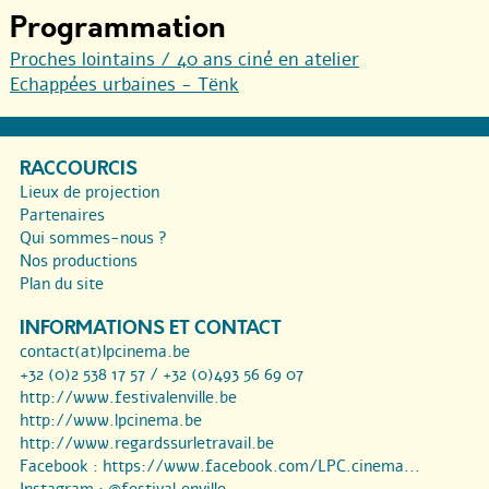
Programmation
Proches lointains / 40 ans ciné en atelier
Echappées urbaines - Tënk
RACCOURCIS
Lieux de projection
Partenaires
Qui sommes-nous ?
Nos productions
Plan du site
INFORMATIONS ET CONTACT
contact(at)lpcinema.be
+32 (0)2 538 17 57 / +32 (0)493 56 69 07
http://www.festivalenville.be
http://www.lpcinema.be
http://www.regardssurletravail.be
Facebook :
https://www.facebook.com/LPC.cinema...