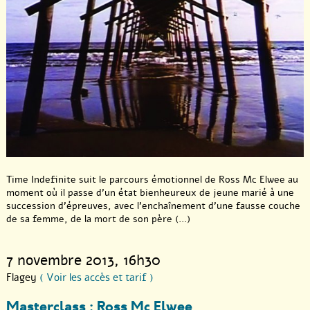
Time Indefinite suit le parcours émotionnel de Ross Mc Elwee au
moment où il passe d’un état bienheureux de jeune marié à une
succession d’épreuves, avec l’enchaînement d’une fausse couche
de sa femme, de la mort de son père (...)
7 novembre 2013
, 16h30
Flagey
( Voir les accès et tarif )
Masterclass : Ross Mc Elwee