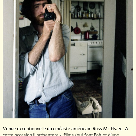
Venue exceptionnelle du cinéaste américain Ross Mc Elwee. A
cette occasion il présentera 4 films (qui font l’objet d’une