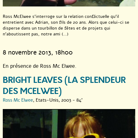
Ross McElwee s’interroge sur la relation conflictuelle qu’il
entretient avec Adrian, son fils de 20 ans. Alors que celui-ci se
disperse dans un tourbillon de fêtes et de projets qui
n’aboutissent pas, notre ami (...)
8 novembre 2013
, 18h00
En présence de Ross Mc Elwee.
BRIGHT LEAVES (LA SPLENDEUR
DES MCELWEE)
Ross Mc Elwee
, Etats-Unis, 2003 - 84'