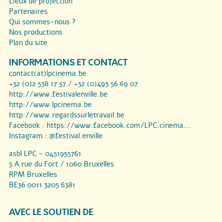
Lieux de projection
Partenaires
Qui sommes-nous ?
Nos productions
Plan du site
INFORMATIONS ET CONTACT
contact(at)lpcinema.be
+32 (0)2 538 17 57 / +32 (0)493 56 69 07
http://www.festivalenville.be
http://www.lpcinema.be
http://www.regardssurletravail.be
Facebook :
https://www.facebook.com/LPC.cinema...
Instagram :
@festival.enville
asbl LPC - 0451955761
5 A rue du Fort / 1060 Bruxelles
RPM Bruxelles
BE36 0011 3205 6381
AVEC LE SOUTIEN DE