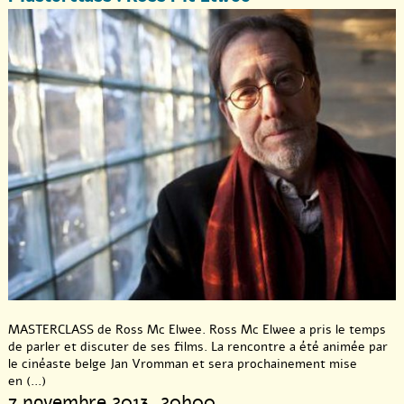
MASTERCLASS de Ross Mc Elwee. Ross Mc Elwee a pris le temps
de parler et discuter de ses films. La rencontre a été animée par
le cinéaste belge Jan Vromman et sera prochainement mise
en (...)
7 novembre 2013
, 20h00