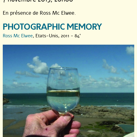
En présence de Ross Mc Elwee.
PHOTOGRAPHIC MEMORY
Ross Mc Elwee
, Etats-Unis, 2011 - 84'