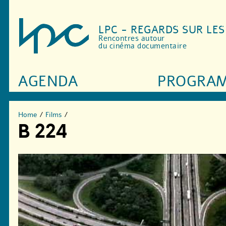
LPC - REGARDS SUR LE
Rencontres autour
du cinéma documentaire
AGENDA
PROGRA
Home
/
Films
/
B 224