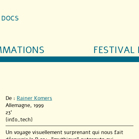
S DOCS
MMATIONS
FESTIVAL 
De :
Rainer Komers
Allemagne, 1999
23'
{info_tech}
Un voyage visuellement surprenant qui nous fait