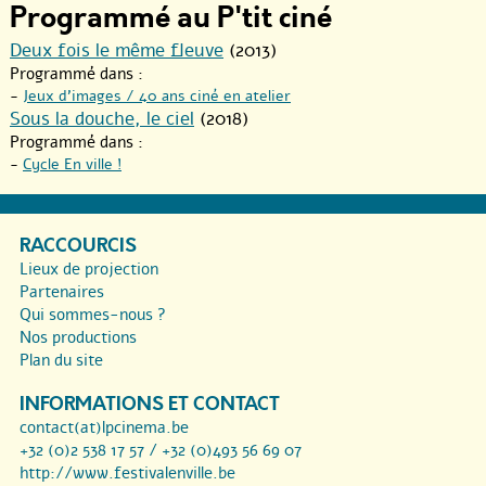
Programmé au P'tit ciné
Deux fois le même fleuve
(2013)
Programmé dans :
-
Jeux d’images / 40 ans ciné en atelier
Sous la douche, le ciel
(2018)
Programmé dans :
-
Cycle En ville !
RACCOURCIS
Lieux de projection
Partenaires
Qui sommes-nous ?
Nos productions
Plan du site
INFORMATIONS ET CONTACT
contact(at)lpcinema.be
+32 (0)2 538 17 57 / +32 (0)493 56 69 07
http://www.festivalenville.be