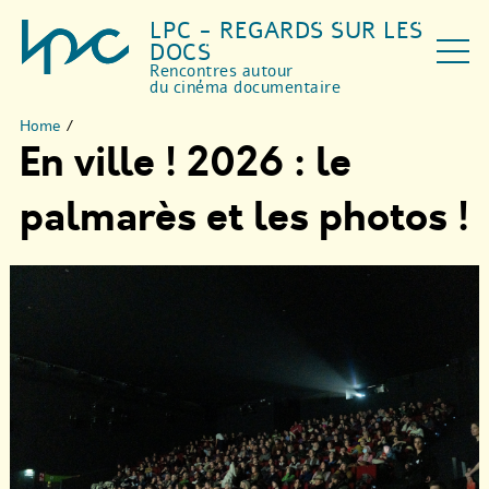
LPC - REGARDS SUR LES
DOCS
Rencontres autour
du cinéma documentaire
Home
/
En ville ! 2026 : le
palmarès et les photos !