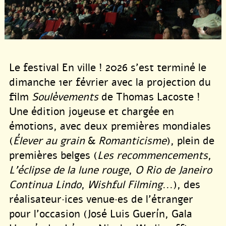
Le festival En ville ! 2026 s’est terminé le
dimanche 1er février avec la projection du
film
Soulèvements
de Thomas Lacoste !
Une édition joyeuse et chargée en
émotions, avec deux premières mondiales
(
Élever au grain
&
Romanticisme
), plein de
premières belges (
Les recommencements
,
L’éclipse de la lune rouge
,
O Rio de Janeiro
Continua Lindo
,
Wishful Filming
...), des
réalisateur·ices venue·es de l’étranger
pour l’occasion (José Luis Guerín, Gala