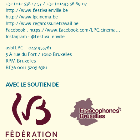
+32 (0)2 538 17 57 / +32 (0)493 56 69 07
http://www.festivalenville.be
http://www.lpcinema.be
http://www.regardssurletravail.be
Facebook :
https://www.facebook.com/LPC.cinema...
Instagram :
@festival.enville
asbl LPC - 0451955761
5 A rue du Fort / 1060 Bruxelles
RPM Bruxelles
BE36 0011 3205 6381
AVEC LE SOUTIEN DE