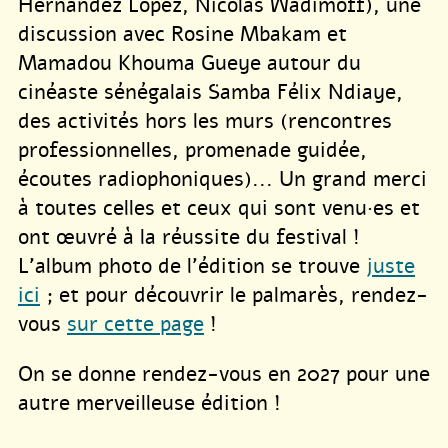
Hernández López, Nicolas Wadimoff), une
discussion avec Rosine Mbakam et
Mamadou Khouma Gueye autour du
cinéaste sénégalais Samba Félix Ndiaye,
des activités hors les murs (rencontres
professionnelles, promenade guidée,
écoutes radiophoniques)... Un grand merci
à toutes celles et ceux qui sont venu·es et
ont œuvré à la réussite du festival !
L’album photo de l’édition se trouve
juste
ici
; et pour découvrir le palmarès, rendez-
vous
sur cette page
!
On se donne rendez-vous en 2027 pour une
autre merveilleuse édition !