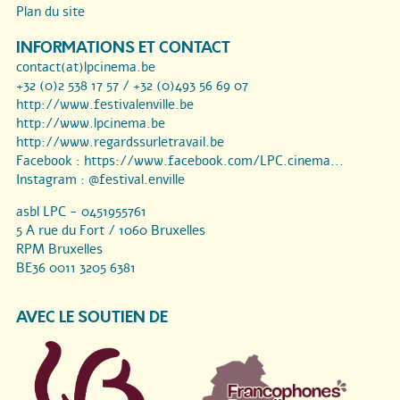
Plan du site
INFORMATIONS ET CONTACT
contact(at)lpcinema.be
+32 (0)2 538 17 57 / +32 (0)493 56 69 07
http://www.festivalenville.be
http://www.lpcinema.be
http://www.regardssurletravail.be
Facebook :
https://www.facebook.com/LPC.cinema...
Instagram :
@festival.enville
asbl LPC - 0451955761
5 A rue du Fort / 1060 Bruxelles
RPM Bruxelles
BE36 0011 3205 6381
AVEC LE SOUTIEN DE