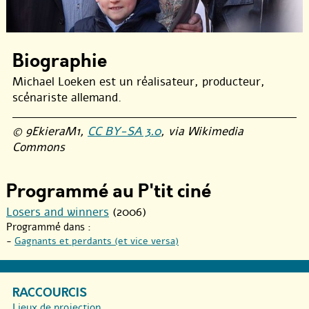
Biographie
Michael Loeken est un réalisateur, producteur,
scénariste allemand.
© 9EkieraM1,
CC BY-SA 3.0
, via Wikimedia
Commons
Programmé au P'tit ciné
Losers and winners
(2006)
Programmé dans :
-
Gagnants et perdants (et vice versa)
RACCOURCIS
Lieux de projection