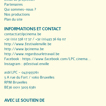
Partenaires
Qui sommes-nous ?
Nos productions
Plan du site
INFORMATIONS ET CONTACT
contact(at)lpcinema.be
+32 (0)2 538 17 57 / +32 (0)493 56 69 07
http://www.festivalenville.be
http://www.lpcinema.be
http://www.regardssurletravail.be
Facebook :
https://www.facebook.com/LPC.cinema...
Instagram :
@festival.enville
asbl LPC - 0451955761
5 A rue du Fort / 1060 Bruxelles
RPM Bruxelles
BE36 0011 3205 6381
AVEC LE SOUTIEN DE